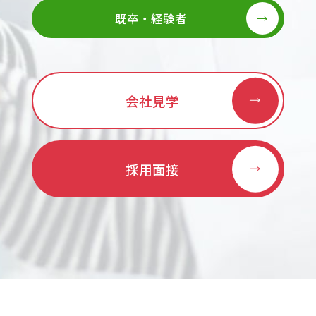
既卒・経験者
会社見学
採用面接