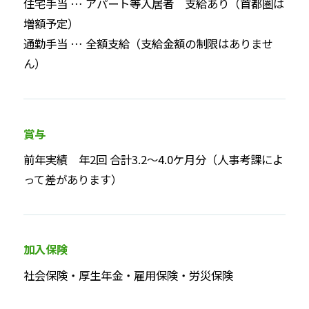
住宅手当 … アパート等入居者 支給あり（首都圏は
増額予定）
通勤手当 … 全額支給（支給金額の制限はありませ
ん）
賞与
前年実績 年2回 合計3.2～4.0ケ月分（人事考課によ
って差があります）
加入保険
社会保険・厚生年金・雇用保険・労災保険